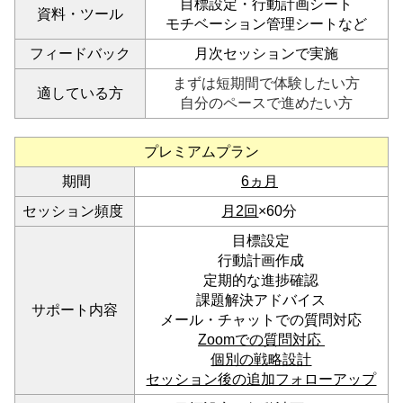
目標設定・行動計画シート
資料・ツール
モチベーション管理シートなど
フィードバック
月次セッションで実施
まずは短期間で体験したい方
適している方
自分のペースで進めたい方
プレミアムプラン
期間
6ヵ月
セッション頻度
月2回
×60分
目標設定
行動計画作成
定期的な進捗確認
課題解決アドバイス
サポート内容
メール・チャットでの質問対応
Zoomでの質問対応
個別の戦略設計
セッション後の追加フォローアップ