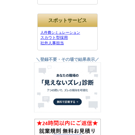
スポットサービス
人件費シミュレーション
スカウト型採用
社外人事担当
＼登録不要・その場で結果表示／