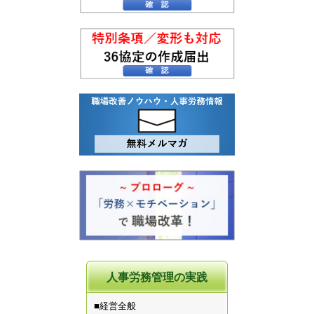
人事労務管理の実践
■経営全般