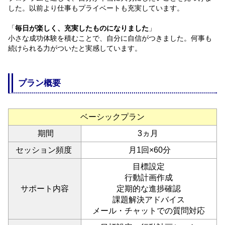
した。以前より仕事もプライベートも充実しています。
「
毎日が楽しく、充実したものになりました
」
小さな成功体験を積むことで、自分に自信がつきました。何事も
続けられる力がついたと実感しています。
プラン概要
ベーシックプラン
期間
3ヵ月
セッション頻度
月1回×60分
目標設定
行動計画作成
サポート内容
定期的な進捗確認
課題解決アドバイス
メール・チャットでの質問対応