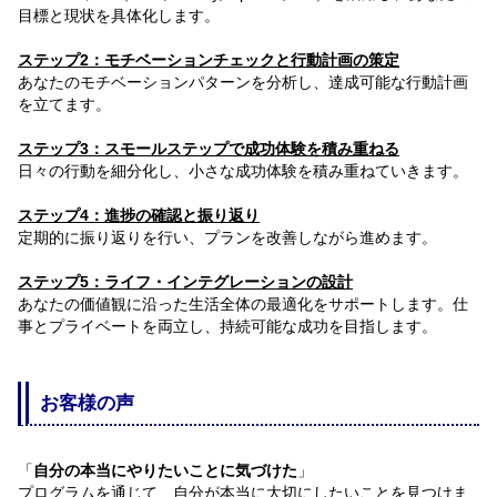
目標と現状を具体化します。
ステップ2：モチベーションチェックと行動計画の策定
あなたのモチベーションパターンを分析し、達成可能な行動計画
を立てます。
ステップ3：スモールステップで成功体験を積み重ねる
日々の行動を細分化し、小さな成功体験を積み重ねていきます。
ステップ4：進捗の確認と振り返り
定期的に振り返りを行い、プランを改善しながら進めます。
ステップ5：ライフ・インテグレーションの設計
あなたの価値観に沿った生活全体の最適化をサポートします。仕
事とプライベートを両立し、持続可能な成功を目指します。
お客様の声
「
自分の本当にやりたいことに気づけた
」
プログラムを通じて、自分が本当に大切にしたいことを見つけま