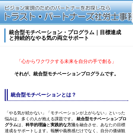
統合型モチベーション・プログラム｜目標達成
と持続的なやる気の両立サポート
「心からワクワクする未来を自分の手で創る」
それが、統合型モチベーションプログラムです。
統合型モチベーションとは？
「やる気が続かない」「モチベーションが上がらない」といった
悩みは、多くの人が抱える課題です。
統合型モチベーションプロ
グラム
は、
科学的理論
と
実践的な方法
を融合させ、あなたの目標
達成をサポートします。報酬や義務感だけでなく、自分の価値観