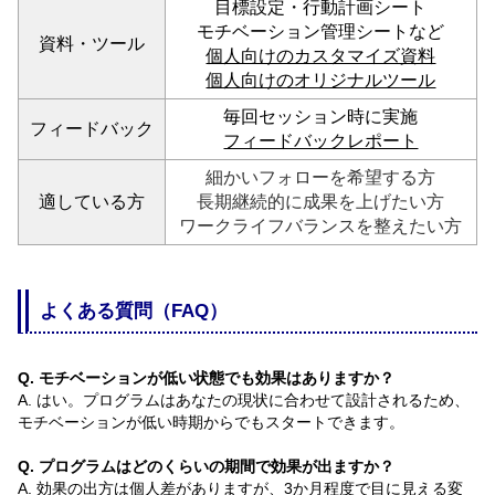
目標設定・行動計画シート
モチベーション管理シートなど
資料・ツール
個人向けのカスタマイズ資料
個人向けのオリジナルツール
毎回セッション時に実施
フィードバック
フィードバックレポート
細かいフォローを希望する方
適している方
長期継続的に成果を上げたい方
ワークライフバランスを整えたい方
よくある質問（FAQ）
Q. モチベーションが低い状態でも効果はありますか？
A. はい。プログラムはあなたの現状に合わせて設計されるため、
モチベーションが低い時期からでもスタートできます。
Q. プログラムはどのくらいの期間で効果が出ますか？
A. 効果の出方は個人差がありますが、3か月程度で目に見える変