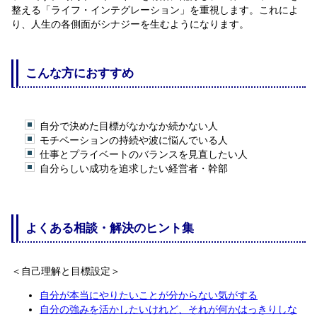
整える「ライフ・インテグレーション」を重視します。これによ
り、人生の各側面がシナジーを生むようになります。
こんな方におすすめ
自分で決めた目標がなかなか続かない人
モチベーションの持続や波に悩んでいる人
仕事とプライベートのバランスを見直したい人
自分らしい成功を追求したい経営者・幹部
よくある相談・解決のヒント集
＜自己理解と目標設定＞
自分が本当にやりたいことが分からない気がする
自分の強みを活かしたいけれど、それが何かはっきりしな