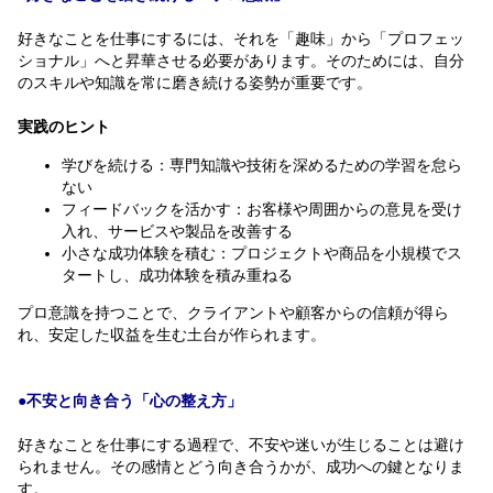
好きなことを仕事にするには、それを「趣味」から「プロフェッ
ショナル」へと昇華させる必要があります。そのためには、自分
のスキルや知識を常に磨き続ける姿勢が重要です。
実践のヒント
学びを続ける：専門知識や技術を深めるための学習を怠ら
ない
フィードバックを活かす：お客様や周囲からの意見を受け
入れ、サービスや製品を改善する
小さな成功体験を積む：プロジェクトや商品を小規模でス
タートし、成功体験を積み重ねる
プロ意識を持つことで、クライアントや顧客からの信頼が得ら
れ、安定した収益を生む土台が作られます。
●不安と向き合う「心の整え方」
好きなことを仕事にする過程で、不安や迷いが生じることは避け
られません。その感情とどう向き合うかが、成功への鍵となりま
す。