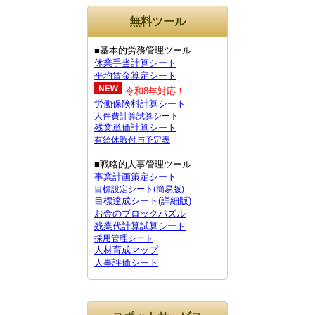
無料ツール
■基本的労務管理ツール
休業手当計算シート
平均賃金算定シート
令和8年対応！
労働保険料計算シート
人件費計算試算シート
残業単価計算シート
有給休暇付与予定表
■戦略的人事管理ツール
事業計画策定シート
目標設定シート(簡易版)
目標達成シート(詳細版)
お金のブロックパズル
残業代計算試算シート
採用管理シート
人材育成マップ
人事評価シート