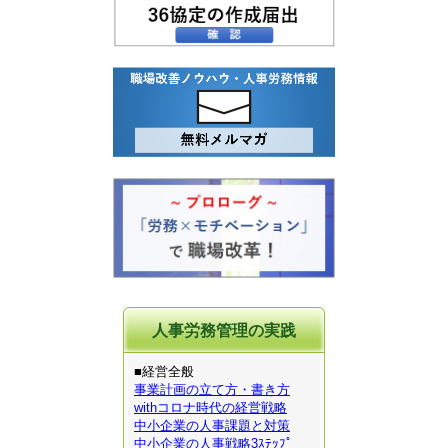
人事労務管理の実践
■経営全般
事業計画の立て方・書き方
withコロナ時代の経営戦略
中小企業の人事課題と対策
中小企業の人事戦略3ｽﾃｯﾌﾟ