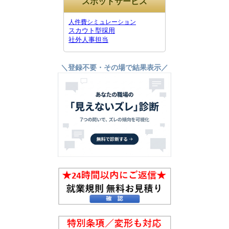
スポットサービス
人件費シミュレーション
スカウト型採用
社外人事担当
＼登録不要・その場で結果表示／