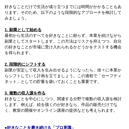
好きなことだけで生活が成り立つまでには時間がかかることもあ
ります。そのため、以下のような段階的なアプローチを検討して
みましょう。
1. 副業として始める
最初から生活のすべてを好きなことに頼らず、本業を続けながら
副業としてスタートします。この方法はリスクを抑えつつ、自分
の好きなことが市場に受け入れられるかどうかをテストする機会
を得られます。
2. 段階的にシフトする
副業が安定して収入を生み出せるようになったら、徐々に本業か
らシフトしていく計画を立てましょう。この過程で「セーフティ
ネット」としての貯蓄を築いておくことも重要です。
3. 複数の収入源を作る
好きなことを中心にしつつ、関連する分野で複数の収入源を検討
します。例えば、絵を描くのが好きなら、作品の販売だけでな
く、教室の開催やオンライン講座の提供なども考えられます。
●好きなことを磨き続ける「プロ意識」