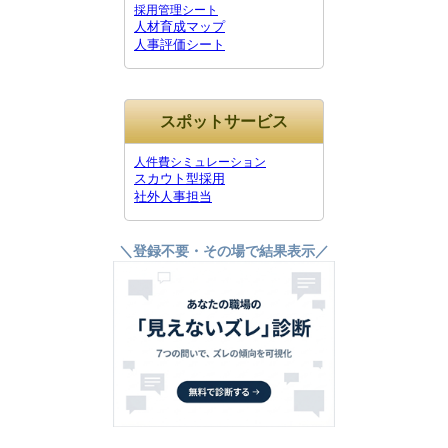
採用管理シート
人材育成マップ
人事評価シート
スポットサービス
人件費シミュレーション
スカウト型採用
社外人事担当
＼登録不要・その場で結果表示／