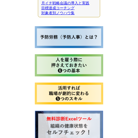
月イチ戦略会議の導入と実践
目標達成コーチング
対象者別ノウハウ集