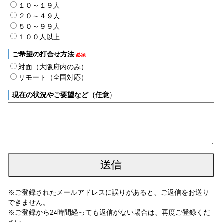
１０～１９人
２０～４９人
５０～９９人
１００人以上
ご希望の打合せ方法
必須
対面（大阪府内のみ）
リモート（全国対応）
現在の状況やご要望など（任意）
※ご登録されたメールアドレスに誤りがあると、ご返信をお送り
できません。
※ご登録から24時間経っても返信がない場合は、再度ご登録くだ
さい。