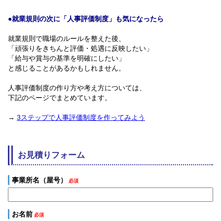
●就業規則の次に「人事評価制度」も気になったら
就業規則で職場のルールを整えた後、
「頑張りをきちんと評価・処遇に反映したい」
「給与や賞与の基準を明確にしたい」
と感じることがあるかもしれません。
人事評価制度の作り方や考え方については、
下記のページでまとめています。
→
3ステップで人事評価制度を作ってみよう
お見積りフォーム
事業所名（屋号）
必須
お名前
必須