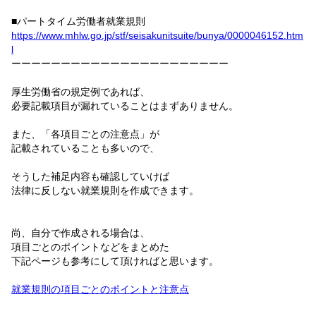
■パートタイム労働者就業規則
https://www.mhlw.go.jp/stf/seisakunitsuite/bunya/0000046152.htm
l
ーーーーーーーーーーーーーーーーーーーーーー
厚生労働省の規定例であれば、
必要記載項目が漏れていることはまずありません。
また、「各項目ごとの注意点」が
記載されていることも多いので、
そうした補足内容も確認していけば
法律に反しない就業規則を作成できます。
尚、自分で作成される場合は、
項目ごとのポイントなどをまとめた
下記ページも参考にして頂ければと思います。
就業規則の項目ごとのポイントと注意点