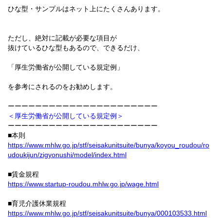
ひな型・サンプルはネット上にたくさんあります。
ただし、絶対に記載が必要な項目が
抜けているひな型もあるので、できるだけ、
「厚生労働省が公開している規定例」
を参考にされるのをお勧めします。
ーーーーーーーーーーーーーーーーーーーーーー
＜厚生労働省が公開している規定例＞
ーーーーーーーーーーーーーーーーーーーーーー
■本則
https://www.mhlw.go.jp/stf/seisakunitsuite/bunya/koyou_roudou/ro
udoukijun/zigyonushi/model/index.html
■賃金規程
https://www.startup-roudou.mhlw.go.jp/wage.html
■育児介護休業規程
https://www.mhlw.go.jp/stf/seisakunitsuite/bunya/000103533.html