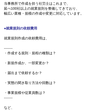
当事務所で作成を担う社労士はこれまで、
延べ100社以上の就業規則を整備してきており、
幅広い業種・規模の作成や変更に対応しています。
●就業規則の依頼費用
就業規則作成の依頼費用は、
-------
・作成する規則・規程の種類は？
・新規作成か、一部変更か？
・届出まで依頼するか？
・実態の聞き取り方法や回数は？
・事業規模や従業員数は？
-------
など、