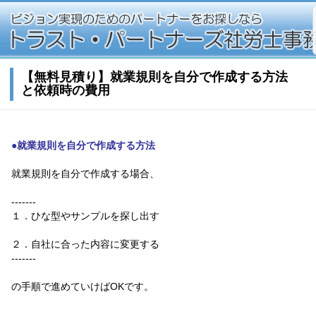
【無料見積り】就業規則を自分で作成する方法
と依頼時の費用
●就業規則を自分で作成する方法
就業規則を自分で作成する場合、
-------
１．ひな型やサンプルを探し出す
２．自社に合った内容に変更する
-------
の手順で進めていけばOKです。