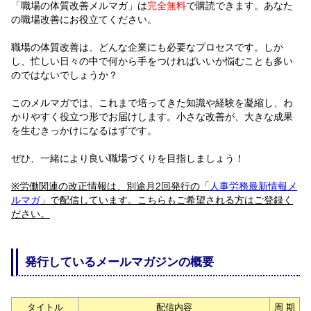
「職場の体質改善メルマガ」は
完全無料
で購読できます。あなた
の職場改善にお役立てください。
職場の体質改善は、どんな企業にも必要なプロセスです。しか
し、忙しい日々の中で何から手をつければいいか悩むことも多い
のではないでしょうか？
このメルマガでは、これまで培ってきた知識や経験を凝縮し、わ
かりやすく役立つ形でお届けします。小さな改善が、大きな成果
を生むきっかけになるはずです。
ぜひ、一緒により良い職場づくりを目指しましょう！
※労働関連の改正情報は、別途月2回発行の「
人事労務最新情報メ
ルマガ
」で配信しています。こちらもご希望される方はご登録く
ださい。
発行しているメールマガジンの概要
タイトル
配信内容
周 期