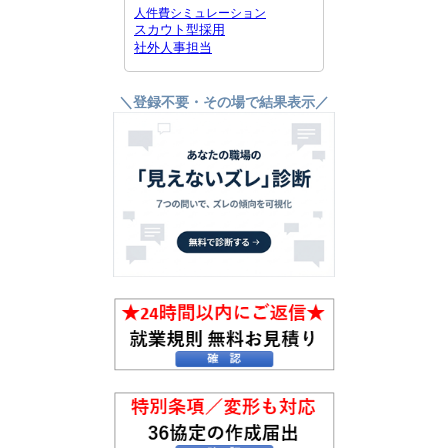
人件費シミュレーション
スカウト型採用
社外人事担当
＼登録不要・その場で結果表示／