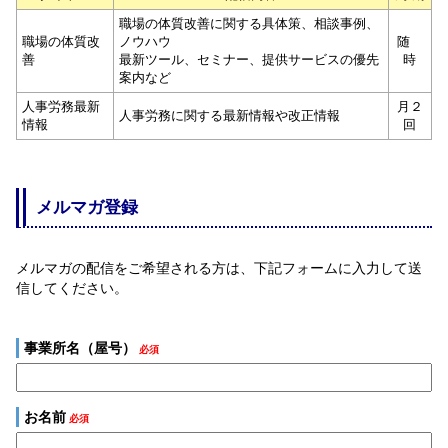
職場の体質改善に関する具体策、相談事例、
職場の体質改
ノウハウ
随
善
最新ツール、セミナー、提供サービスの優先
時
案内など
人事労務最新
月２
人事労務に関する最新情報や改正情報
情報
回
メルマガ登録
メルマガの配信をご希望される方は、下記フォームに入力して送
信してください。
事業所名（屋号）
必須
お名前
必須