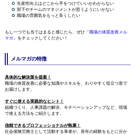
生産性向上はどこから手をつけていいかわからない
部下やチームのマネジメントが思うようにいかない
職場の雰囲気をもっと良くしたい
もし一つでも当てはまると感じたら、ぜひ「
職場の体質改善メル
マガ
」をチェックしてください！
メルマガの特徴
具体的な解決策を提案！
職場の体質改善に必要な知識やスキルを、わりやすく役立つ形で
お届けします。
すぐに使える実践的なヒント！
組織づくり、人事課題の解決、モチベーションアップなど、現場
で使える方法をご紹介します。
信頼できるプロフェッショナルが執筆！
社会保険労務士として活動する筆者が、長年の経験をもとに分か