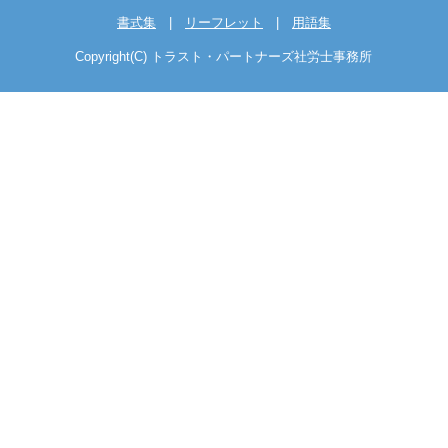
書式集
|
リーフレット
|
用語集
Copyright(C) トラスト・パートナーズ社労士事務所