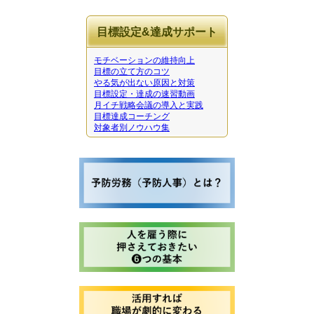
目標設定&達成サポート
モチベーションの維持向上
目標の立て方のコツ
やる気が出ない原因と対策
目標設定・達成の速習動画
月イチ戦略会議の導入と実践
目標達成コーチング
対象者別ノウハウ集