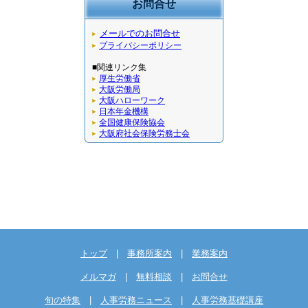
お問合せ
メールでのお問合せ
プライバシーポリシー
■関連リンク集
厚生労働省
大阪労働局
大阪ハローワーク
日本年金機構
全国健康保険協会
大阪府社会保険労務士会
トップ
|
事務所案内
|
業務案内
メルマガ
|
無料相談
|
お問合せ
旬の特集
|
人事労務ニュース
|
人事労務基礎講座