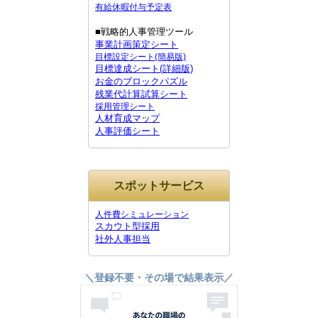
有給休暇付与予定表
■戦略的人事管理ツール
事業計画策定シート
目標設定シート(簡易版)
目標達成シート(詳細版)
お金のブロックパズル
残業代計算試算シート
採用管理シート
人材育成マップ
人事評価シート
スポットサービス
人件費シミュレーション
スカウト型採用
社外人事担当
＼登録不要・その場で結果表示／