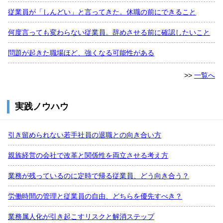
従業員が「しんどい」と言ってきた。休職の前にできること
何度言っても変わらない従業員。辞めさせる前に確認したいこと
問題が起きた職場ほど、強くなる可能性がある
>>
一覧へ
実践ノウハウ
引き留められない若手社員の退職との向き合い方
親族経営の会社で改革と関係性を両立させる考え方
業務が残っているのに定時で帰る従業員、どう向き合う？
労働時間の管理と従業員の自由、どちらを優先すべき？
業務属人化が引き起こすリスクと解消ステップ