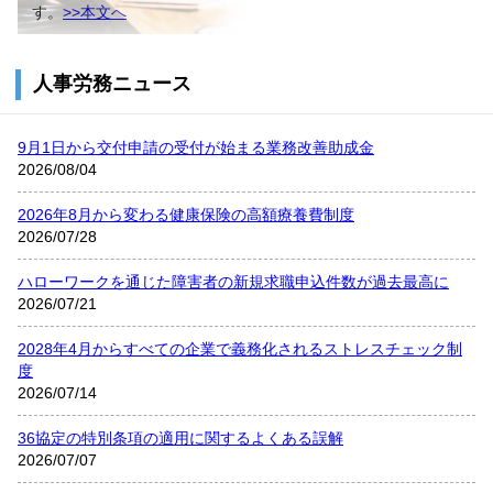
す。
>>本文へ
人事労務ニュース
9月1日から交付申請の受付が始まる業務改善助成金
2026/08/04
2026年8月から変わる健康保険の高額療養費制度
2026/07/28
ハローワークを通じた障害者の新規求職申込件数が過去最高に
2026/07/21
2028年4月からすべての企業で義務化されるストレスチェック制
度
2026/07/14
36協定の特別条項の適用に関するよくある誤解
2026/07/07