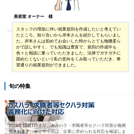
美容室 オーナー
様
スタッフの増加に伴い就業規則を作成したいと考えてい
たところ、知り合いから岸本さんを紹介してもらいまし
た。岸本さんは初めてお会いした時からとても物腰柔ら
かで話しやすく、でも知識は豊富で、規則の作成中も
色々と相談に乗っていただきました。法律でガチガチに
固めたくないという私の意向をくみ取っていただき、希
望通りの就業規則ができました。
旬の特集
2026年10月1日より、カスハラ・求職者等セクハラ対策が義務
化されます。そこで今回は、企業に求められる対応を確認しま