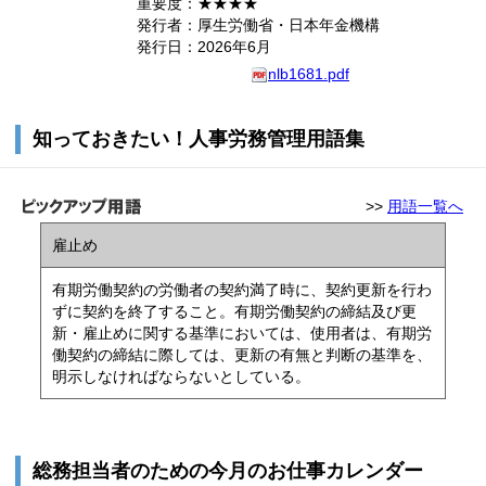
重要度：★★★★
発行者：厚生労働省・日本年金機構
発行日：2026年6月
nlb1681.pdf
知っておきたい！人事労務管理用語集
>>
用語一覧へ
雇止め
有期労働契約の労働者の契約満了時に、契約更新を行わ
ずに契約を終了すること。有期労働契約の締結及び更
新・雇止めに関する基準においては、使用者は、有期労
働契約の締結に際しては、更新の有無と判断の基準を、
明示しなければならないとしている。
総務担当者のための今月のお仕事カレンダー