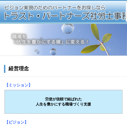
経営理念
【ミッション】
労使が信頼で結ばれた
人生を豊かにする職場づくり支援
【ビジョン】