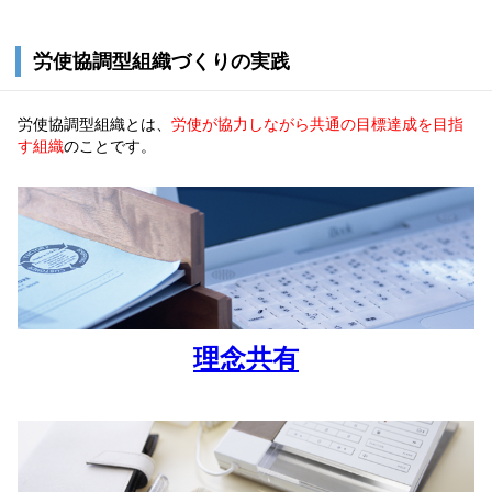
労使協調型組織づくりの実践
労使協調型組織とは、
労使が協力しながら共通の目標達成を目指
す組織
のことです。
理念共有