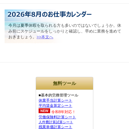
今月は夏季休暇を取られる方も多いのではないでしょうか。休
み前にスケジュールをしっかりと確認し、早めに業務を進めて
おきましょう。
>>本文へ
無料ツール
■基本的労務管理ツール
休業手当計算シート
平均賃金算定シート
令和8年対応！
労働保険料計算シート
人件費計算試算シート
残業単価計算シート