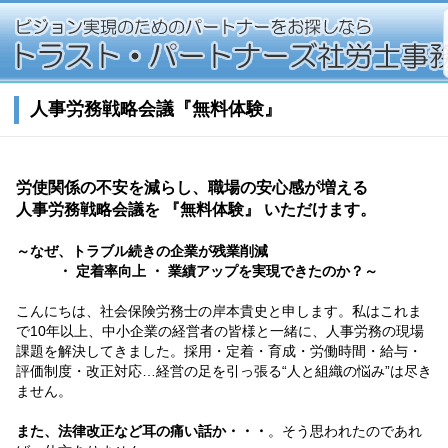
人事労務戦略会議『無料体験』
労使関係の不安を減らし、職場の安心感が増える
人事労務戦略会議を 『無料体験』 いただけます。
～なぜ、トラブル続きの企業が残業削減
・ 定着率向上 ・ 業績アップを実現できたのか？～
こんにちは、社会保険労務士の岸本貴史と申します。私はこれま
で10年以上、中小企業の経営者の皆様と一緒に、人事労務の現場
課題を解決してきました。採用・定着・育成・労働時間・給与・
評価制度・改正対応…経営の足を引っ張る“人と組織の悩み”は尽き
ません。
また、法律改正など耳の痛い話か・・・
。そう思われたのであれ