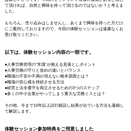
て頂ければ、自然と興味を持って頂けるのではないか？と考えま
した。
もちろん、売り込みはしませんし、あくまで興味を持った方だけ
にご案内しておりますので、今回の体験セッションは遠慮なくお
受け取りください。
以下は、体験セッション内容の一部です。
●人事労務管理の“常識”が抱える見落としポイント
●人事労務の守りと攻めの違いとバランス
●職場の不安や不満が消えない根本原因とは？
●職場の安心感を持続させる方法
●経営と法令遵守を両立させるための3つのステップ
●多くの中小企業がやってしまう重大な労務ミスとは？
その他、今まで10年以上試行錯誤し結果が出ている方法も凝縮し
て解説します。
体験セッション参加特典をご用意しました