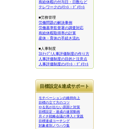
有給休暇の付与日・日数など
テレワークのﾒﾘｯﾄ・ﾃﾞﾒﾘｯﾄ
■労務管理
労働問題の解決事例
労働基準監督署の調査対応
有給休暇取得率の計算
産休・育休の手続き流れ
■人事制度
3ｽﾃｯﾌﾟ!人事評価制度の作り方
人事評価制度の目的と注意点
人事評価制度のﾒﾘｯﾄ・ﾃﾞﾒﾘｯﾄ
目標設定&達成サポート
モチベーションの維持向上
目標の立て方のコツ
やる気が出ない原因と対策
目標設定・達成の速習動画
月イチ戦略会議の導入と実践
目標達成コーチング
対象者別ノウハウ集