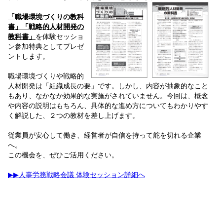
「職場環境づくりの教科
書」「戦略的人材開発の
教科書」
を体験セッショ
ン参加特典としてプレゼ
ントします。
職場環境づくりや戦略的
人材開発は「組織成長の要」です。しかし、内容が抽象的なこと
もあり、なかなか効果的な実施がされていません。今回は、概念
や内容の説明はもちろん、具体的な進め方についてもわかりやす
く解説した、２つの教材を差し上げます。
従業員が安心して働き、経営者が自信を持って舵を切れる企業
へ。
この機会を、ぜひご活用ください。
▶▶人事労務戦略会議 体験セッション詳細へ