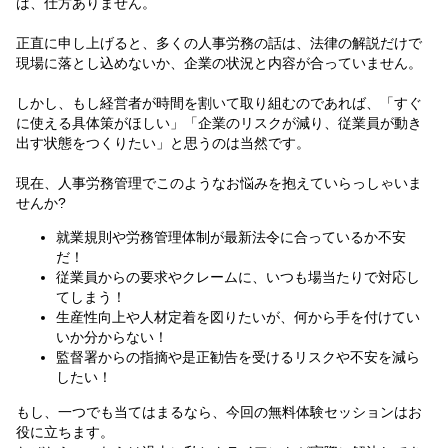
ば、仕方ありません。
正直に申し上げると、多くの人事労務の話は、法律の解説だけで
現場に落とし込めないか、企業の状況と内容が合っていません。
しかし、もし経営者が時間を割いて取り組むのであれば、「すぐ
に使える具体策がほしい」「企業のリスクが減り、従業員が動き
出す状態をつくりたい」と思うのは当然です。
現在、人事労務管理でこのようなお悩みを抱えていらっしゃいま
せんか?
就業規則や労務管理体制が最新法令に合っているか不安
だ！
従業員からの要求やクレームに、いつも場当たりで対応し
てしまう！
生産性向上や人材定着を図りたいが、何から手を付けてい
いか分からない！
監督署からの指摘や是正勧告を受けるリスクや不安を減ら
したい！
もし、一つでも当てはまるなら、今回の無料体験セッションはお
役に立ちます。