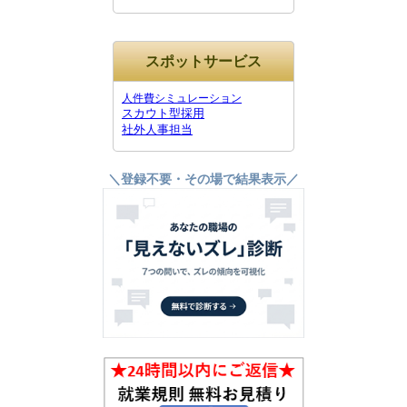
スポットサービス
人件費シミュレーション
スカウト型採用
社外人事担当
＼登録不要・その場で結果表示／