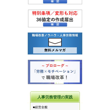
人事労務管理の実践
■経営全般