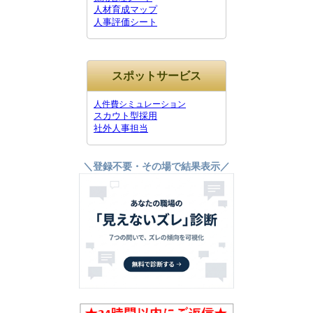
人材育成マップ
人事評価シート
スポットサービス
人件費シミュレーション
スカウト型採用
社外人事担当
＼登録不要・その場で結果表示／