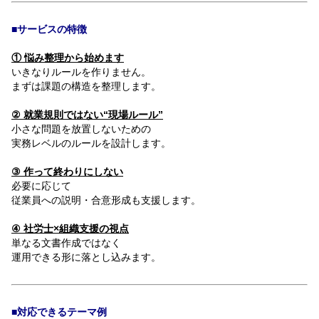
■サービスの特徴
① 悩み整理から始めます
いきなりルールを作りません。
まずは課題の構造を整理します。
② 就業規則ではない“現場ルール”
小さな問題を放置しないための
実務レベルのルールを設計します。
③ 作って終わりにしない
必要に応じて
従業員への説明・合意形成も支援します。
④ 社労士×組織支援の視点
単なる文書作成ではなく
運用できる形に落とし込みます。
■対応できるテーマ例