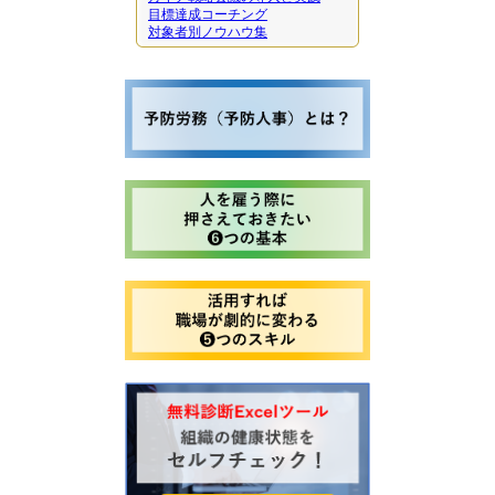
目標達成コーチング
対象者別ノウハウ集