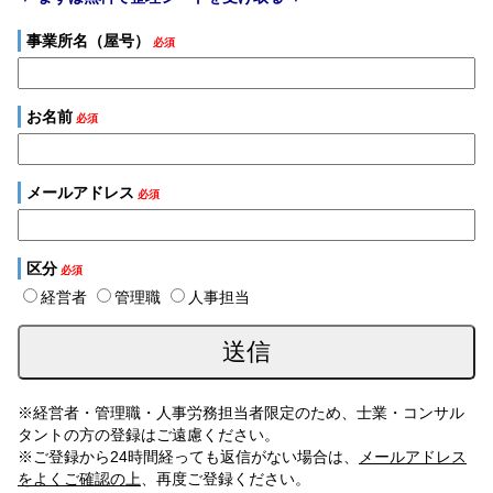
事業所名（屋号）
必須
お名前
必須
メールアドレス
必須
区分
必須
経営者
管理職
人事担当
※経営者・管理職・人事労務担当者限定のため、士業・コンサル
タントの方の登録はご遠慮ください。
※ご登録から24時間経っても返信がない場合は、
メールアドレス
をよくご確認の上
、再度ご登録ください。