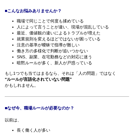
■こんなお悩みありませんか？
職場で同じことで何度も揉めている
人によって言うことが違い、現場が混乱している
最近、価値観の違いによるトラブルが増えた
就業規則を変えるほどではないが困っている
注意の基準が曖昧で指導が難しい
働き方の多様化で判断が追いつかない
SNS、副業、在宅勤務などの対応に迷う
暗黙ルールが多く、新人が戸惑っている
もし1つでも当てはまるなら、それは「人の問題」ではなく
“ルールが言語化されていない問題”
かもしれません。
■なぜ今、職場ルールが必要なのか？
以前は、
長く働く人が多い