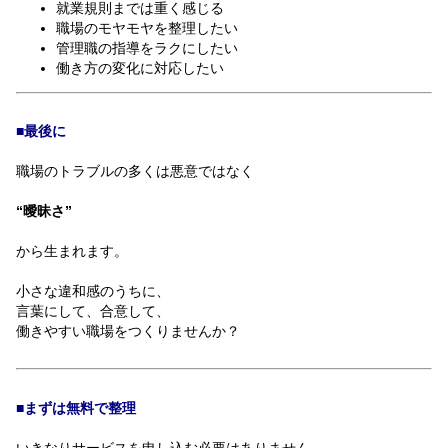
就業規則までは重く感じる
職場のモヤモヤを整理したい
管理職の指導をラクにしたい
働き方の変化に対応したい
■最後に
職場のトラブルの多くは悪意ではなく
“曖昧さ”
から生まれます。
小さな違和感のうちに、
言葉にして、合意して、
働きやすい職場をつくりませんか？
■まずは無料で整理
いきなりサービスを申し込む必要はありません。