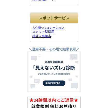
スポットサービス
人件費シミュレーション
スカウト型採用
社外人事担当
＼登録不要・その場で結果表示／