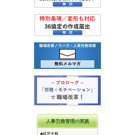
人事労務管理の実践
■経営全般