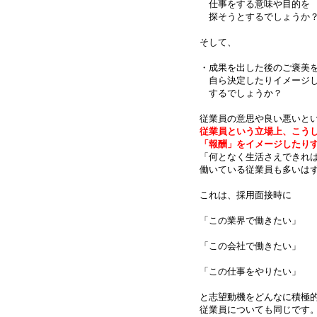
仕事をする意味や目的を
探そうとするでしょうか
そして、
・成果を出した後のご褒美
自ら決定したりイメージ
するでしょうか？
従業員の意思や良い悪いと
従業員という立場上、こう
「報酬」をイメージしたり
「何となく生活さえできれ
働いている従業員も多いは
これは、採用面接時に
「この業界で働きたい」
「この会社で働きたい」
「この仕事をやりたい」
と志望動機をどんなに積極
従業員についても同じです