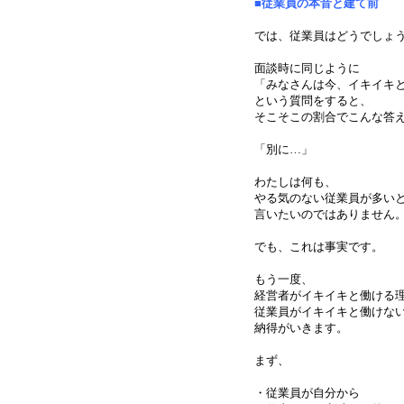
■従業員の本音と建て前
では、従業員はどうでしょ
面談時に同じように
「みなさんは今、イキイキ
という質問をすると、
そこそこの割合でこんな答
「別に…」
わたしは何も、
やる気のない従業員が多い
言いたいのではありません
でも、これは事実です。
もう一度、
経営者がイキイキと働ける
従業員がイキイキと働けな
納得がいきます。
まず、
・従業員が自分から