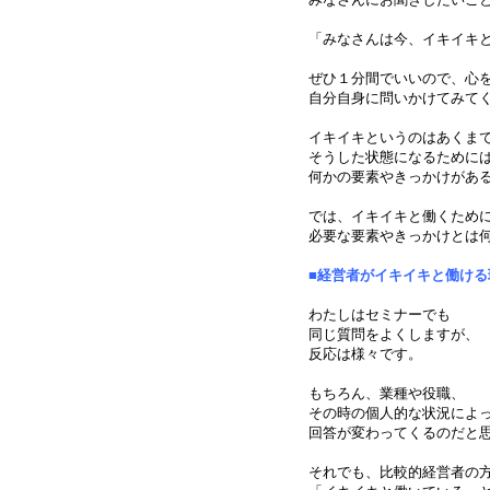
「みなさんは今、イキイキ
ぜひ１分間でいいので、心
自分自身に問いかけてみて
イキイキというのはあくま
そうした状態になるために
何かの要素やきっかけがあ
では、イキイキと働くため
必要な要素やきっかけとは
■経営者がイキイキと働ける
わたしはセミナーでも
同じ質問をよくしますが、
反応は様々です。
もちろん、業種や役職、
その時の個人的な状況によ
回答が変わってくるのだと
それでも、比較的経営者の