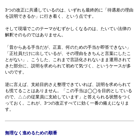
3つの改正に共通しているのは、いずれも最終的に「待遇差の理由
を説明できるか」に行き着く、という点です。
そして現場でこのテーマがむずかしくなるのは、たいてい法律の
解釈そのものではありません。
「昔からある手当だが、正直、何のための手当か即答できない」
「正社員だけに出しているが、その理由をきちんと言葉にしたこ
とがない」、こうした、これまで言語化されないまま運用されて
きた部分に、説明を求められて初めて気づく、というケースが多
いのです。
逆に言えば、支給目的さえ整理できていれば、説明を求められて
も慌てることはありません。「この手当は◯◯を目的としている
ので、△△の従業員に支給しています」と答えられる状態をつく
っておく。これが、3つの改正すべてに効く一番の備えになりま
す。
無理なく進めるための順番