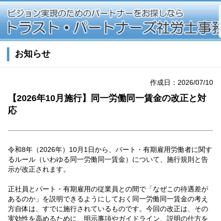
お知らせ
作成日：2026/07/10
【2026年10月施行】同一労働同一賃金の改正と対
応
令和8年（2026年）10月1日から、パート・有期雇用労働者に関す
るルール（いわゆる同一労働同一賃金）について、施行規則と告
示が改正されます。
正社員とパート・有期雇用の従業員との間で「なぜこの待遇差が
あるのか」を説明できるようにしておく同一労働同一賃金の考え
方自体は、すでに施行されているものです。今回の改正は、その
実効性を高めるために、明示事項やガイドライン、説明の仕方を