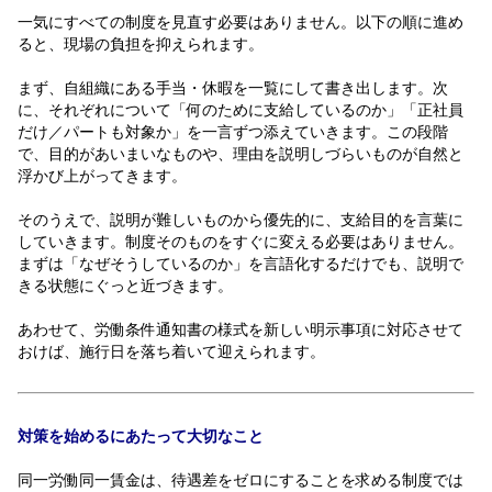
一気にすべての制度を見直す必要はありません。以下の順に進め
ると、現場の負担を抑えられます。
まず、自組織にある手当・休暇を一覧にして書き出します。次
に、それぞれについて「何のために支給しているのか」「正社員
だけ／パートも対象か」を一言ずつ添えていきます。この段階
で、目的があいまいなものや、理由を説明しづらいものが自然と
浮かび上がってきます。
そのうえで、説明が難しいものから優先的に、支給目的を言葉に
していきます。制度そのものをすぐに変える必要はありません。
まずは「なぜそうしているのか」を言語化するだけでも、説明で
きる状態にぐっと近づきます。
あわせて、労働条件通知書の様式を新しい明示事項に対応させて
おけば、施行日を落ち着いて迎えられます。
対策を始めるにあたって大切なこと
同一労働同一賃金は、待遇差をゼロにすることを求める制度では