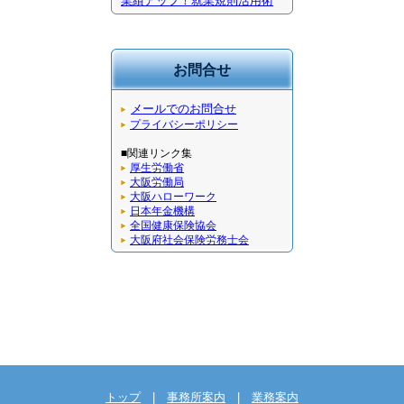
業績アップ！就業規則活用術
お問合せ
メールでのお問合せ
プライバシーポリシー
■関連リンク集
厚生労働省
大阪労働局
大阪ハローワーク
日本年金機構
全国健康保険協会
大阪府社会保険労務士会
トップ
|
事務所案内
|
業務案内