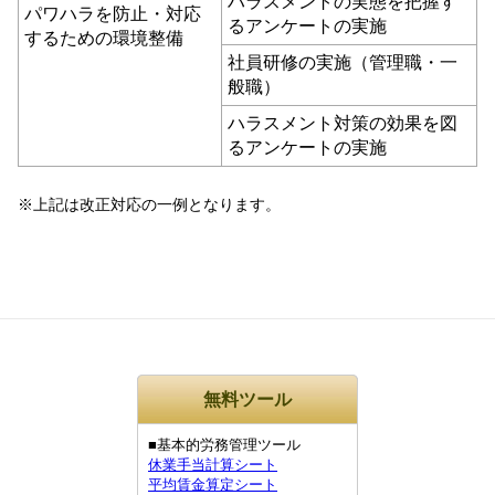
ハラスメントの実態を把握す
パワハラを防止・対応
るアンケートの実施
するための環境整備
社員研修の実施（管理職・一
般職）
ハラスメント対策の効果を図
るアンケートの実施
※上記は改正対応の一例となります。
無料ツール
■基本的労務管理ツール
休業手当計算シート
平均賃金算定シート