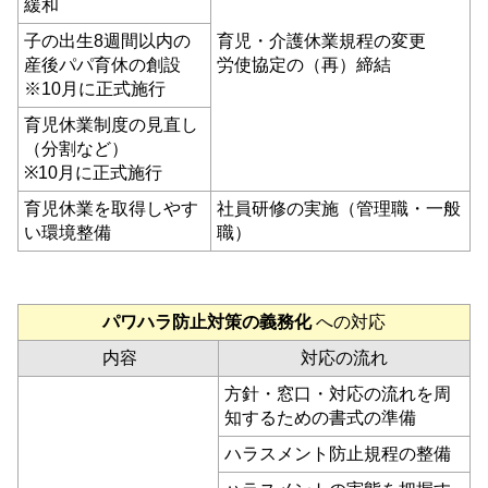
緩和
子の出生8週間以内の
育児・介護休業規程の変更
産後パパ育休の創設
労使協定の（再）締結
※10月に正式施行
育児休業制度の見直し
（分割など）
※10月に正式施行
育児休業を取得しやす
社員研修の実施（管理職・一般
い環境整備
職）
パワハラ防止対策の義務化
への対応
内容
対応の流れ
方針・窓口・対応の流れを周
知するための書式の準備
ハラスメント防止規程の整備