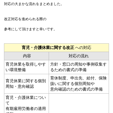
対応の大まかな流れをまとめました。
改正対応を進められる際の
参考にして頂けますと幸いです。
育児・介護休業に関する改正
への対応
内容
対応の流れ
育児休業を取得しやす
方針・窓口の周知や事例収集す
い環境整備
るための書式の準備
育休制度、申出先、給付、保険
育児休業に関する個別
扱いに関する個別周知や
周知・意向確認
意向確認のための書式の準備
育児・介護休業につい
て
有期雇用労働者の適用