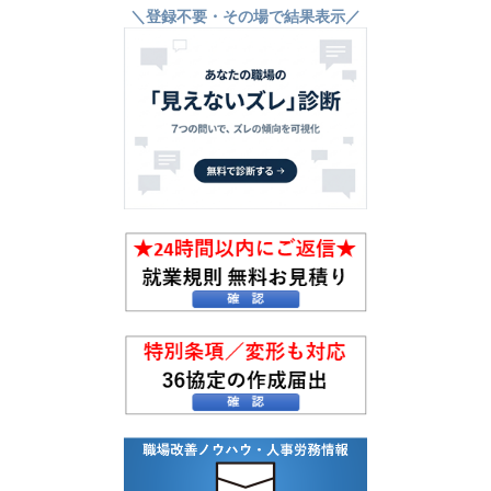
＼登録不要・その場で結果表示／