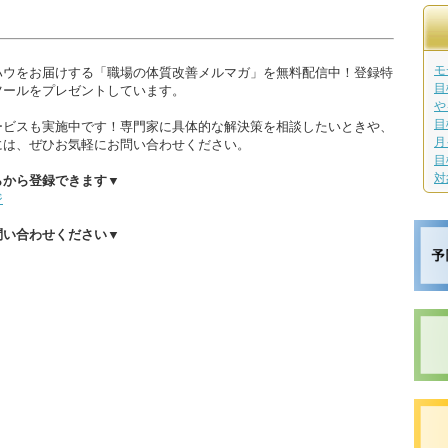
モ
ハウをお届けする「職場の体質改善メルマガ」を無料配信中！登録特
目
ツールをプレゼントしています。
や
目
ービスも実施中です！専門家に具体的な解決策を相談したいときや、
月
には、ぜひお気軽にお問い合わせください。
目
対
らから登録できます▼
ジ
問い合わせください▼