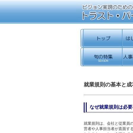
就業規則の基本と成
なぜ就業規則は必要
就業規則は、会社と従業員
営者や人事担当者が直面す