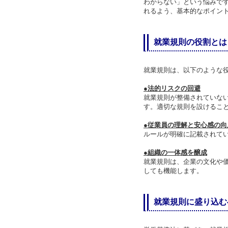
わからない」という悩みで
れるよう、基本的なポイン
就業規則の役割とは
就業規則は、以下のような
●法的リスクの回避
就業規則が整備されていな
す。適切な規則を設けるこ
●従業員の理解と安心感の向
ルールが明確に記載されて
●組織の一体感を醸成
就業規則は、企業の文化や
しても機能します。
就業規則に盛り込む