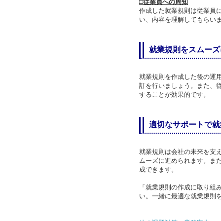
□従業員への周知
作成した就業規則は従業員
い、内容を理解してもらい
就業規則をスムーズ
就業規則を作成した後の運
訂を行いましょう。また、
することが効果的です。
適切なサポートで就
就業規則は会社の未来を支
ムーズに進められます。ま
成できます。
「就業規則の作成に取り組
い。一緒に最適な就業規則