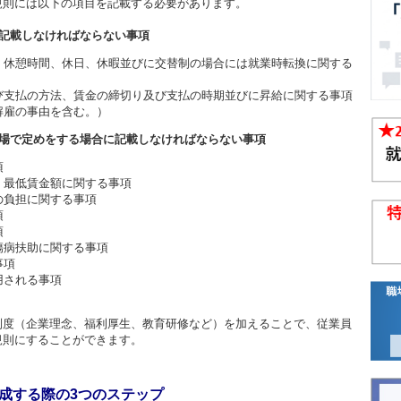
規則には以下の項目を記載する必要があります。
記載しなければならない事項
、休憩時間、休日、休暇並びに交替制の場合には就業時転換に関する
び支払の方法、賃金の締切り及び支払の時期並びに昇給に関する事項
解雇の事由を含む。）
業場で定めをする場合に記載しなければならない事項
項
、最低賃金額に関する事項
の負担に関する事項
項
項
傷病扶助に関する事項
事項
用される事項
制度（企業理念、福利厚生、教育研修など）を加えることで、従業員
規則にすることができます。
成する際の3つのステップ