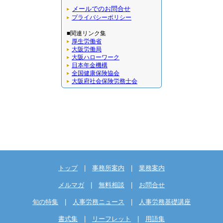
メールでのお問合せ
プライバシーポリシー
■関連リンク集
厚生労働省
大阪労働局
大阪ハローワーク
日本年金機構
全国健康保険協会
大阪府社会保険労務士会
トップ
|
事務所案内
|
業務案内
メルマガ
|
無料相談
|
お問合せ
旬の特集
|
人事労務ニュース
|
人事労務基礎講座
書式集
|
リーフレット
|
用語集