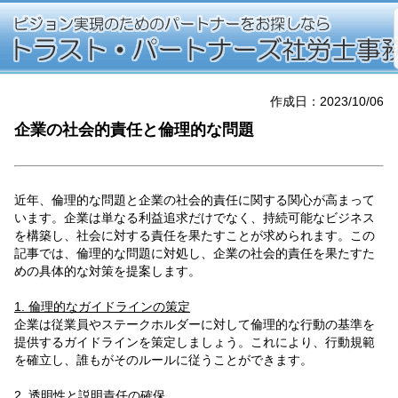
作成日：2023/10/06
企業の社会的責任と倫理的な問題
近年、倫理的な問題と企業の社会的責任に関する関心が高まって
います。企業は単なる利益追求だけでなく、持続可能なビジネス
を構築し、社会に対する責任を果たすことが求められます。この
記事では、倫理的な問題に対処し、企業の社会的責任を果たすた
めの具体的な対策を提案します。
1. 倫理的なガイドラインの策定
企業は従業員やステークホルダーに対して倫理的な行動の基準を
提供するガイドラインを策定しましょう。これにより、行動規範
を確立し、誰もがそのルールに従うことができます。
2. 透明性と説明責任の確保