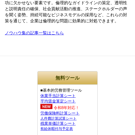
功に欠かせない要素です。倫理的なガイドラインの策定、透明性
と説明責任の確保、社会貢献活動の推進、ステークホルダーの声
を聞く姿勢、持続可能なビジネスモデルの採用など、これらの対
策を通じて、企業は倫理的な問題に効果的に対処できます。
ノウハウ集の記事一覧はこちら
無料ツール
■基本的労務管理ツール
休業手当計算シート
平均賃金算定シート
令和8年対応！
労働保険料計算シート
人件費計算試算シート
残業単価計算シート
有給休暇付与予定表