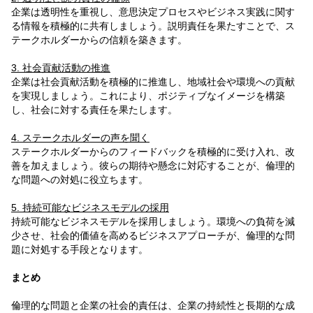
企業は透明性を重視し、意思決定プロセスやビジネス実践に関す
る情報を積極的に共有しましょう。説明責任を果たすことで、ス
テークホルダーからの信頼を築きます。
3. 社会貢献活動の推進
企業は社会貢献活動を積極的に推進し、地域社会や環境への貢献
を実現しましょう。これにより、ポジティブなイメージを構築
し、社会に対する責任を果たします。
4. ステークホルダーの声を聞く
ステークホルダーからのフィードバックを積極的に受け入れ、改
善を加えましょう。彼らの期待や懸念に対応することが、倫理的
な問題への対処に役立ちます。
5. 持続可能なビジネスモデルの採用
持続可能なビジネスモデルを採用しましょう。環境への負荷を減
少させ、社会的価値を高めるビジネスアプローチが、倫理的な問
題に対処する手段となります。
まとめ
倫理的な問題と企業の社会的責任は、企業の持続性と長期的な成