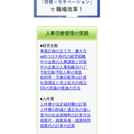
人事労務管理の実践
■経営全般
事業計画の立て方・書き方
withコロナ時代の経営戦略
中小企業の人事課題と対策
中小企業の人事戦略3ｽﾃｯﾌﾟ
予防労務(予防人事)の実践
粗利率・労働分配率の計算
社員満足と売上拡大の両立
DXの意義や推進の方法
■人件費
人件費や法定福利費の計算
人件費の削減と適正化の違い
賞与の社会保険料の計算方法
残業代・残業単価・残業時間
残業代の計算や試算