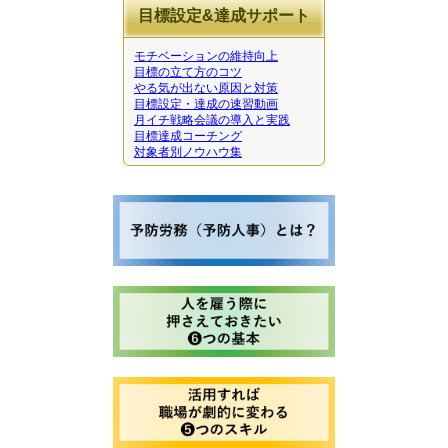
目標設定&達成サポート
モチベーションの維持向上
目標の立て方のコツ
やる気が出ない原因と対策
目標設定・達成の速習動画
月イチ戦略会議の導入と実践
目標達成コーチング
対象者別ノウハウ集