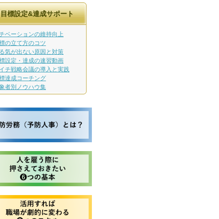
目標設定&達成サポート
チベーションの維持向上
標の立て方のコツ
る気が出ない原因と対策
標設定・達成の速習動画
イチ戦略会議の導入と実践
標達成コーチング
象者別ノウハウ集