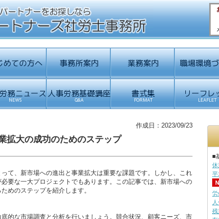
作成日：2023/09/23
業拡大の成功のためのステップ
■
休
とって、新市場への進出と事業拡大は重要な課題です。しかし、これ
平
が必要な一大プロジェクトでもあります。この記事では、新市場への
るためのステップを紹介します。
労
人
残
徹底的な市場調査と分析を行いましょう。競合状況、顧客ニーズ、市