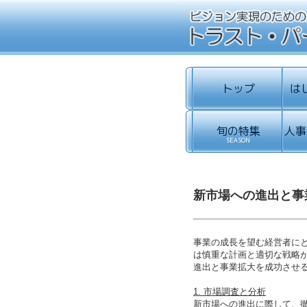
新市場への進出と事
事業の成長を望む経営者に
は慎重な計画と適切な戦略
進出と事業拡大を成功させ
1. 市場調査と分析
新市場への進出に際して、