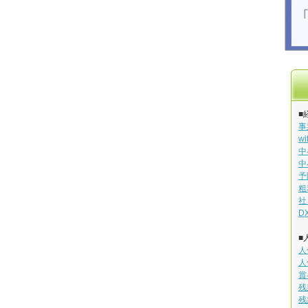
■
事
w
中
中
予
粗
社
D
■
人
人
賞
残
残