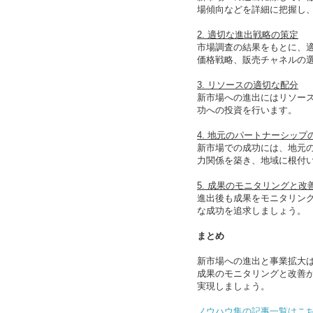
場傾向などを詳細に把握し
2. 適切な進出戦略の策定
市場調査の結果をもとに、
価格戦略、販売チャネルの
3. リソースの適切な配分
新市場への進出にはリソー
功への投資を行います。
4. 地元のパートナーシップ
新市場での成功には、地元
力関係を築き、地域に根付
5. 成果のモニタリングと改
進出後も成果をモニタリン
な成功を追求しましょう。
まとめ
新市場への進出と事業拡大
成果のモニタリングと改善
実現しましょう。
ノウハウ集の記事一覧はこ