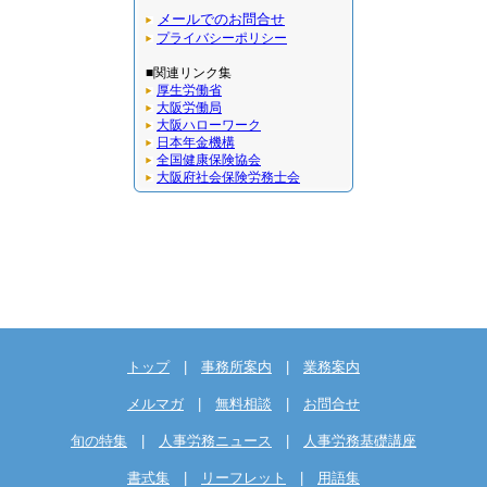
メールでのお問合せ
プライバシーポリシー
■関連リンク集
厚生労働省
大阪労働局
大阪ハローワーク
日本年金機構
全国健康保険協会
大阪府社会保険労務士会
トップ
|
事務所案内
|
業務案内
メルマガ
|
無料相談
|
お問合せ
旬の特集
|
人事労務ニュース
|
人事労務基礎講座
書式集
|
リーフレット
|
用語集