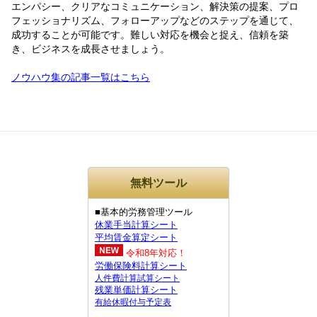
エンパシー、クリアなコミュニケーション、解決策の提案、プロ
フェッショナリズム、フォローアップなどのステップを通じて、
成功することが可能です。難しい対応を機会と捉え、信頼を築
き、ビジネスを成長させましょう。
ノウハウ集の記事一覧はこちら
無料ツール
■基本的労務管理ツール
休業手当計算シート
平均賃金算定シート
令和8年対応！
労働保険料計算シート
人件費計算試算シート
残業単価計算シート
有給休暇付与予定表