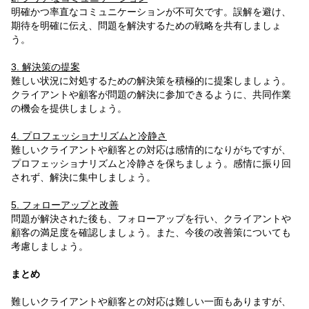
明確かつ率直なコミュニケーションが不可欠です。誤解を避け、
期待を明確に伝え、問題を解決するための戦略を共有しましょ
う。
3. 解決策の提案
難しい状況に対処するための解決策を積極的に提案しましょう。
クライアントや顧客が問題の解決に参加できるように、共同作業
の機会を提供しましょう。
4. プロフェッショナリズムと冷静さ
難しいクライアントや顧客との対応は感情的になりがちですが、
プロフェッショナリズムと冷静さを保ちましょう。感情に振り回
されず、解決に集中しましょう。
5. フォローアップと改善
問題が解決された後も、フォローアップを行い、クライアントや
顧客の満足度を確認しましょう。また、今後の改善策についても
考慮しましょう。
まとめ
難しいクライアントや顧客との対応は難しい一面もありますが、