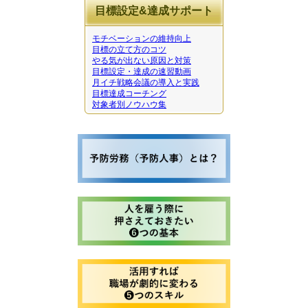
目標設定&達成サポート
モチベーションの維持向上
目標の立て方のコツ
やる気が出ない原因と対策
目標設定・達成の速習動画
月イチ戦略会議の導入と実践
目標達成コーチング
対象者別ノウハウ集