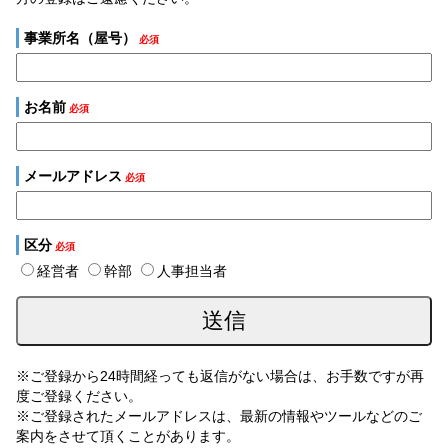
事業所名（屋号）
必須
お名前
必須
メールアドレス
必須
区分
必須
経営者
幹部
人事担当者
※ご登録から24時間経っても返信がない場合は、お手数ですが再
度ご登録ください。
※ご登録されたメールアドレスは、最新の情報やツールなどのご
案内をさせて頂くことがあります。