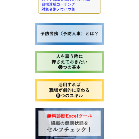
目標達成コーチング
対象者別ノウハウ集