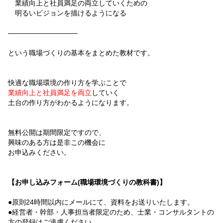
業績向上と社員満足の両立していくための
明るいビジョンを描けるようになる
――――――――――
という職場づくりの基本をまとめた教材です。
快適な職場環境の作り方を学ぶことで
業績向上と社員満足を両立
していく
土台の作り方がわかるようになります。
無料公開は期間限定ですので、
興味のある方は是非この機会に
お申込みください。
【お申し込みフォーム(職場環境づくりの教科書)】
●原則24時間以内にメールにて、資料をお送りいたします。
●経営者・幹部・人事担当者限定のため、士業・コンサルタントの
方の登録はご遠慮ください。