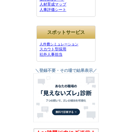
人材育成マップ
人事評価シート
スポットサービス
人件費シミュレーション
スカウト型採用
社外人事担当
＼登録不要・その場で結果表示／