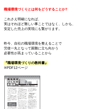
職場環境づくりとは何をどうすることか?
これさえ明確になれば、
実はそれほど難しい事ことではなく、しかも、
安定した売上の実現にも繋がります。
昨今、自社の職場環境を整えることで
労使一丸となって困難に立ち向かう
必要性が高まっていることから
『職場環境づくりの教科書』
※PDF12ページ