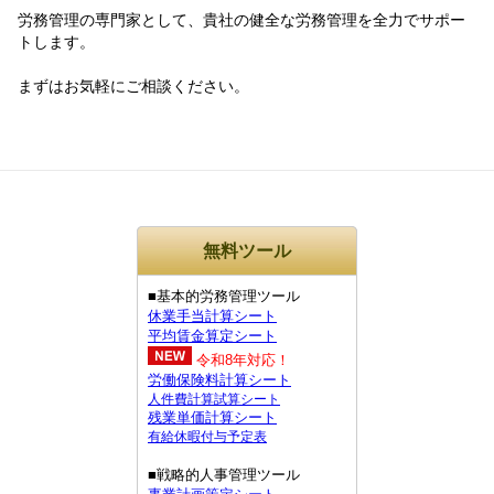
労務管理の専門家として、貴社の健全な労務管理を全力でサポー
トします。
まずはお気軽にご相談ください。
無料ツール
■基本的労務管理ツール
休業手当計算シート
平均賃金算定シート
令和8年対応！
労働保険料計算シート
人件費計算試算シート
残業単価計算シート
有給休暇付与予定表
■戦略的人事管理ツール