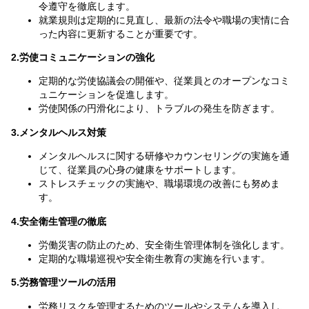
令遵守を徹底します。
就業規則は定期的に見直し、最新の法令や職場の実情に合
った内容に更新することが重要です。
2.労使コミュニケーションの強化
定期的な労使協議会の開催や、従業員とのオープンなコミ
ュニケーションを促進します。
労使関係の円滑化により、トラブルの発生を防ぎます。
3.メンタルヘルス対策
メンタルヘルスに関する研修やカウンセリングの実施を通
じて、従業員の心身の健康をサポートします。
ストレスチェックの実施や、職場環境の改善にも努めま
す。
4.安全衛生管理の徹底
労働災害の防止のため、安全衛生管理体制を強化します。
定期的な職場巡視や安全衛生教育の実施を行います。
5.労務管理ツールの活用
労務リスクを管理するためのツールやシステムを導入し、