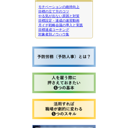
モチベーションの維持向上
目標の立て方のコツ
やる気が出ない原因と対策
目標設定・達成の速習動画
月イチ戦略会議の導入と実践
目標達成コーチング
対象者別ノウハウ集