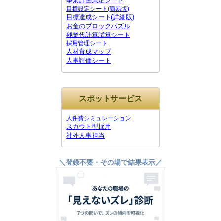
事業計画策定シート
目標設定シート(簡易版)
目標達成シート(詳細版)
お金のブロックパズル
残業代計算試算シート
採用管理シート
人材育成マップ
人事評価シート
スポットサービス
人件費シミュレーション
スカウト型採用
社外人事担当
＼登録不要・その場で結果表示／