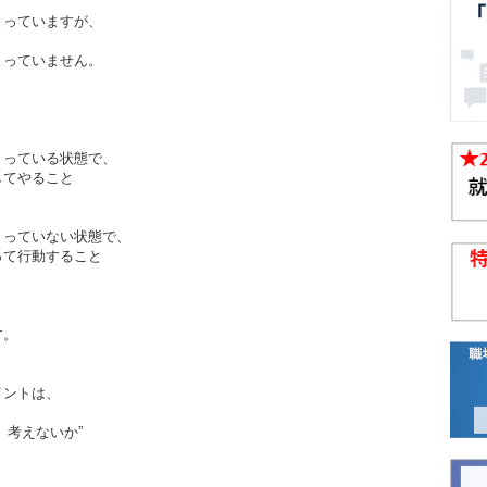
まっていますが、
まっていません。
まっている状態で、
てやること
まっていない状態で、
て行動すること
、
す。
イントは、
、考えないか”