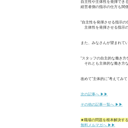
自主性や主体性を発揮でき
経営者側の指示の仕方も関
“自主性を発揮させる指示の
主体性を発揮させる指示の
また、みなさんが望まれて
“スタッフの自主的な働き方
それとも主体的な働き方な
改めて”主体的に”考えてみ
次の記事へ ▶▶
その他の記事一覧へ ▶▶
★職場の問題を根本解決す
無料メルマガへ ▶▶