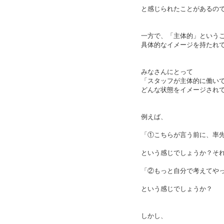
と感じられたことがあるの
一方で、「主体的」という
具体的なイメージを持たれ
みなさんにとって
「スタッフが主体的に働い
どんな状態をイメージされ
例えば、
「①こちらが言う前に、率
という感じでしょうか？そ
「②もっと自分で考えてや
という感じでしょうか？
しかし、