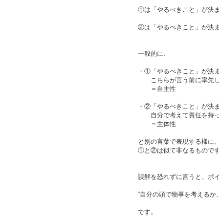
①は「やるべきこと」が決
②は「やるべきこと」が決
一般的に、
・①「やるべきこと」が決
こちらが言う前に率先し
＝自主性
・②「やるべきこと」が決
自分で考えて責任を持っ
＝主体性
と別の言葉で表現する様に
①と②は似て非なるもので
誤解を恐れずに言うと、ポ
“自分の頭で物事を考えるか
です。