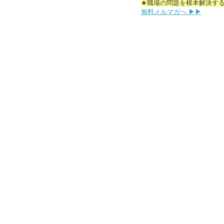
★職場の問題を根本解決す
無料メルマガへ ▶▶