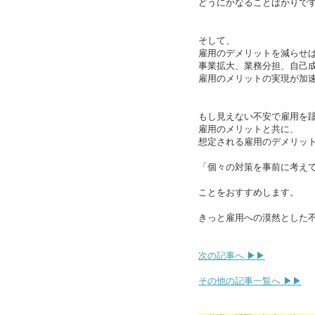
どうにかなることばかりで
そして、
雇用のデメリットを減らせ
事業拡大、業務分担、自己
雇用のメリットの実現が加
もし見えない不安で雇用を
雇用のメリットと共に、
想定される雇用のデメリッ
「個々の対策を事前に考え
ことをおすすめします。
きっと雇用への漠然とした
次の記事へ ▶▶
その他の記事一覧へ ▶▶