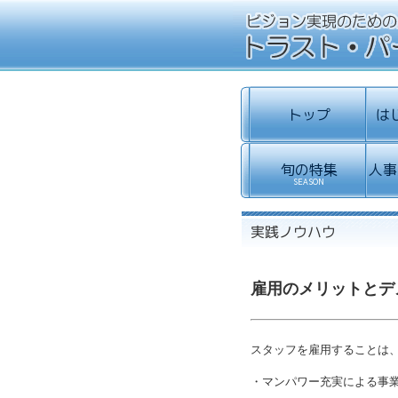
雇用のメリットとデ
スタッフを雇用することは
・マンパワー充実による事