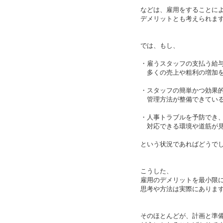
などは、雇用をすることに
デメリットとも考えられま
では、もし、
・雇うスタッフの支払う給
多くの売上や粗利の増加を
・スタッフの簡単かつ効果
管理方法が整備できてい
・人事トラブルを予防でき
対応できる環境や道筋が見
という状況であればどうで
こうした、
雇用のデメリットを最小限
思考や方法は実際にありま
そのほとんどが、計画と準