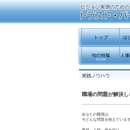
職場の問題が解決し
あなたの職場は、
今どんな問題を抱えていま
業績、人材、資金繰り…