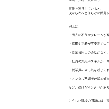
事業を運営していると、
次から次へと何らかの問題
例えば、
・商品の不良やクレームが
・採用や定着が不安定で人
・従業員同士の会話がなく
・社員の知識やスキルが一
・従業員のやる気を感じら
・メンタル不調者が増加傾
など、挙げだすときりがあ
こうした職場の問題には、