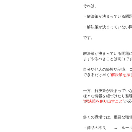
それは、
・解決策が決まっている問
・解決策が決まっていない
です。
解決策が決まっている問題
まずやるべきことは明白で
自分や他人の経験や記憶、
できるだけ早く
“解決策を探
一方、解決策が決まってい
様々な情報を紐づけたり整
“解決策を創り出すこと”
が必
多くの職場では、重要な職
・商品の不良 → ルー