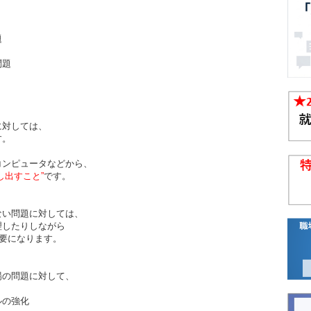
題
問題
に対しては、
す。
コンピュータなどから、
し出すこと”
です。
ない問題に対しては、
理したりしながら
要になります。
場の問題に対して、
ルの強化