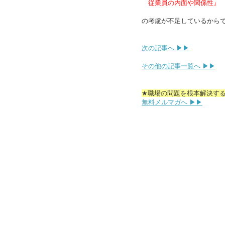
従業員の内面や関係性』
の考慮が不足しているから
次の記事へ ▶▶
その他の記事一覧へ ▶▶
★職場の問題を根本解決す
無料メルマガへ ▶▶