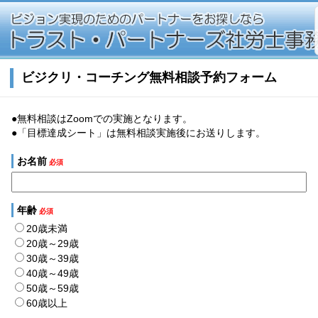
ビジクリ・コーチング無料相談予約フォーム
●無料相談はZoomでの実施となります。
●「目標達成シート」は無料相談実施後にお送りします。
お名前
必須
年齢
必須
20歳未満
20歳～29歳
30歳～39歳
40歳～49歳
50歳～59歳
60歳以上