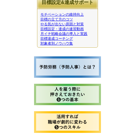
目標設定&達成サポート
モチベーションの維持向上
目標の立て方のコツ
やる気が出ない原因と対策
目標設定・達成の速習動画
月イチ戦略会議の導入と実践
目標達成コーチング
対象者別ノウハウ集