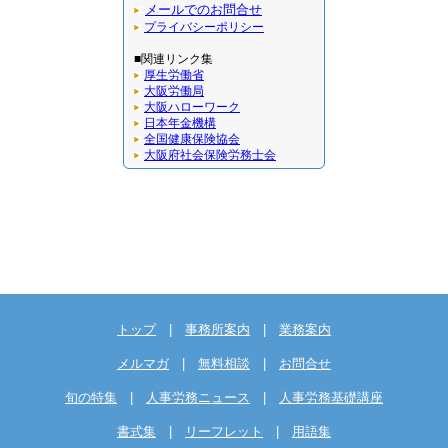
メールでのお問合せ
プライバシーポリシー
■関連リンク集
厚生労働省
大阪労働局
大阪ハローワーク
日本年金機構
全国健康保険協会
大阪府社会保険労務士会
トップ
|
事務所案内
|
業務案内
メルマガ
|
無料相談
|
お問合せ
旬の特集
|
人事労務ニュース
|
人事労務基礎講座
書式集
|
リーフレット
|
用語集