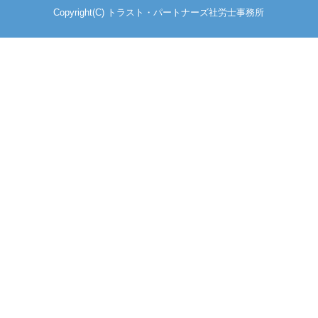
Copyright(C) トラスト・パートナーズ社労士事務所