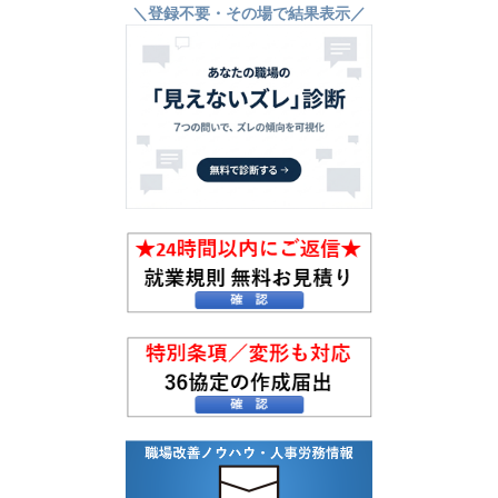
＼登録不要・その場で結果表示／