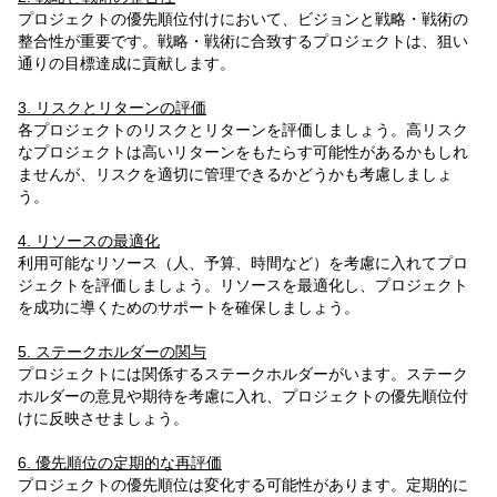
プロジェクトの優先順位付けにおいて、ビジョンと戦略・戦術の
整合性が重要です。戦略・戦術に合致するプロジェクトは、狙い
通りの目標達成に貢献します。
3. リスクとリターンの評価
各プロジェクトのリスクとリターンを評価しましょう。高リスク
なプロジェクトは高いリターンをもたらす可能性があるかもしれ
ませんが、リスクを適切に管理できるかどうかも考慮しましょ
う。
4. リソースの最適化
利用可能なリソース（人、予算、時間など）を考慮に入れてプロ
ジェクトを評価しましょう。リソースを最適化し、プロジェクト
を成功に導くためのサポートを確保しましょう。
5. ステークホルダーの関与
プロジェクトには関係するステークホルダーがいます。ステーク
ホルダーの意見や期待を考慮に入れ、プロジェクトの優先順位付
けに反映させましょう。
6. 優先順位の定期的な再評価
プロジェクトの優先順位は変化する可能性があります。定期的に