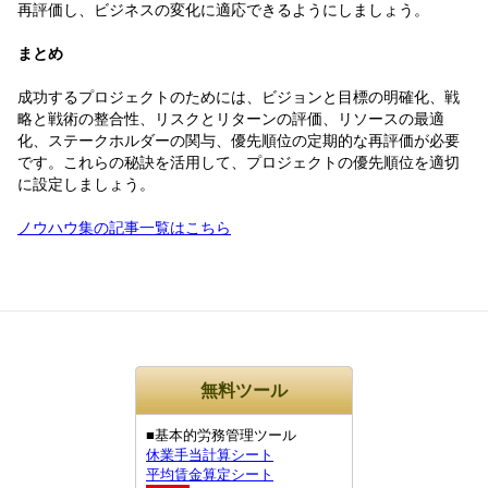
再評価し、ビジネスの変化に適応できるようにしましょう。
まとめ
成功するプロジェクトのためには、ビジョンと目標の明確化、戦
略と戦術の整合性、リスクとリターンの評価、リソースの最適
化、ステークホルダーの関与、優先順位の定期的な再評価が必要
です。これらの秘訣を活用して、プロジェクトの優先順位を適切
に設定しましょう。
ノウハウ集の記事一覧はこちら
無料ツール
■基本的労務管理ツール
休業手当計算シート
平均賃金算定シート